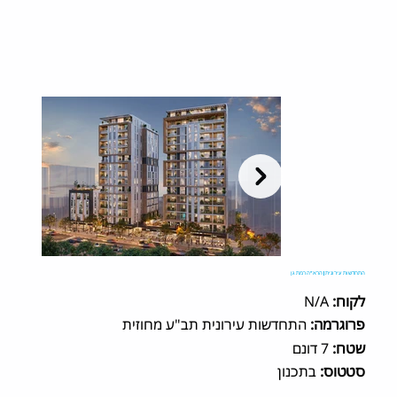
התחדשות עירונית | הרא"ה רמת גן
לקוח:
N/A
פרוגרמה:
התחדשות עירונית תב"ע מחוזית
שטח:
7 דונם
סטטוס:
בתכנון